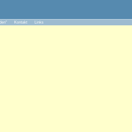
aden"
Kontakt
Links