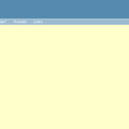
aden"
Kontakt
Links