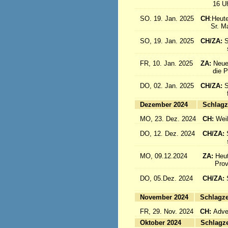
16 Uhr: 
SO. 19. Jan. 2025
CH
:Heute
Sr. Marc
SO, 19. Jan. 2025
CH/ZA:
S
sind a
FR, 10. Jan. 2025
ZA:
Neue
die Pro
DO, 02. Jan. 2025
CH/ZA:
S
fliege
Dezember 2024
Sc
MO, 23. Dez. 2024
CH:
Wei
DO, 12. Dez. 2024
CH/ZA:
schöne
MO, 09.12.2024
ZA:
Heut
Provin
DO, 05.Dez. 2024
CH/ZA:
fliege
November 2024
Sc
FR, 29. Nov. 2024
CH:
Adven
Oktober 2024
Sc