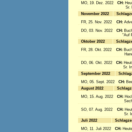
MO, 19. Dez. 2022
CH:
Heu
Sr. Emi
November 2022
Sc
FR, 25. Nov. 2022
CH:
Adve
DO, 03. Nov. 2022
CH:
Buch
"Auf Fl
Oktober 2022
Sc
FR, 28. Okt. 2022
CH:
Buch
Handbuc
DO, 06. Okt. 2022
CH:
Heut
Sr. Inig
September 2022
S
MO, 05. Sept. 2022
CH:
Bee
August 2022
Sc
MO, 15. Aug. 2022
CH:
Hoc
Sechs 
SO, 07. Aug. 2022
CH:
Heut
Sr. Ine
Juli 2022
Sc
MO, 11. Juli 2022
CH:
Heute