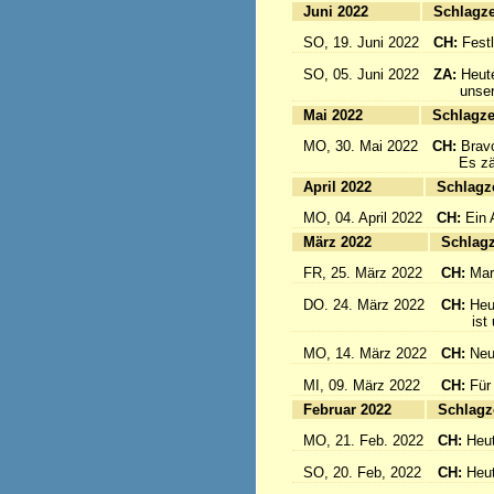
Juni 2022
Sc
SO, 19. Juni 2022
CH:
Festl
SO, 05. Juni 2022
ZA:
Heute
unsere 
Mai 2022
Sc
MO, 30. Mai 2022
CH:
Brav
Es zählt
April 2022
S
MO, 04. April 2022
CH:
Ein 
März 2022
S
FR, 25. März 2022
CH:
Mar
DO. 24. März 2022
CH:
Heu
ist un
MO, 14. März 2022
CH:
Neu
MI, 09. März 2022
CH:
Für
Februar 2022
S
MO, 21. Feb. 2022
CH:
Heut
SO, 20. Feb, 2022
CH:
Heut