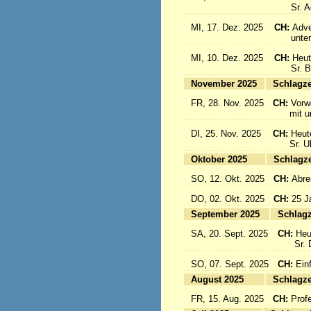
Sr. Aqu
MI, 17. Dez. 2025
CH:
Adve
unter d
MI, 10. Dez. 2025
CH:
Heut
Sr. Bon
November 2025
Sc
FR, 28. Nov. 2025
CH:
Vorw
mit uns
DI, 25. Nov. 2025
CH:
Heut
Sr. Ulri
Oktober 2025
Sc
SO, 12. Okt. 2025
CH:
Abre
DO, 02. Okt. 2025
CH:
25 J
September 2025
Sc
SA, 20. Sept. 2025
CH:
Heu
Sr. Da
SO, 07. Sept. 2025
CH:
Einf
August 2025
Sc
FR, 15. Aug. 2025
CH:
Prof