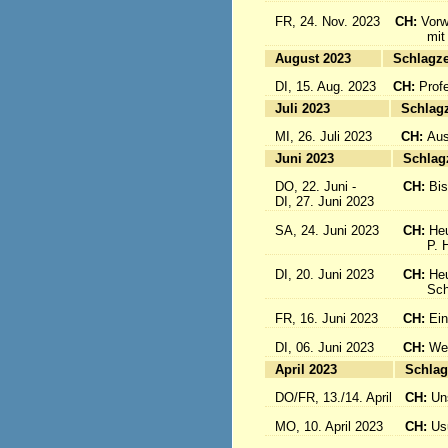
FR, 24. Nov. 2023
CH:
Vorw
mit uns
August 2023
Sc
DI, 15. Aug. 2023
CH:
Prof
Juli 2023
S
MI, 26. Juli 2023
CH:
Aus
Juni 2023
S
DO, 22. Juni -
CH:
Bi
DI, 27. Juni 2023
SA, 24. Juni 2023
CH:
Heu
P. Hub
DI, 20. Juni 2023
CH:
Heu
Schwes
FR, 16. Juni 2023
CH:
Ein
DI, 06. Juni 2023
CH:
Wei
April 2023
S
DO/FR, 13./14. April
CH:
Un
MO, 10. April 2023
CH:
Usu