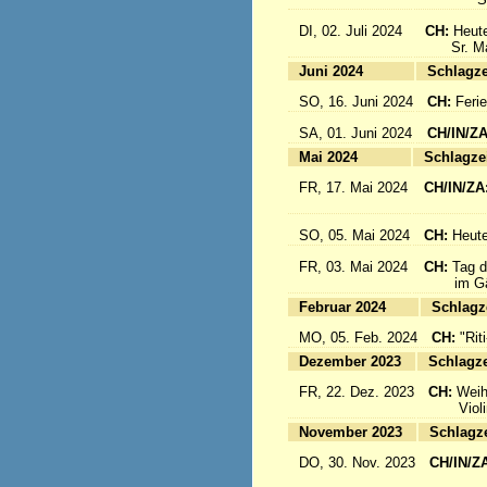
DI, 02. Juli 2024
CH:
Heute
Sr. Mari
Juni 2024
Sc
SO, 16. Juni 2024
CH:
Feri
SA, 01. Juni 2024
CH/IN/Z
Mai 2024
Sc
FR, 17. Mai 2024
CH/IN/ZA
flieg
SO, 05. Mai 2024
CH:
Heute
FR, 03. Mai 2024
CH:
Tag d
im Gäst
Februar 2024
Sc
MO, 05. Feb. 2024
CH:
"Rit
Dezember 2023
Sc
FR, 22. Dez. 2023
CH:
Weih
Violinkl
November 2023
Sc
DO, 30. Nov. 2023
CH/IN/Z
Abrei