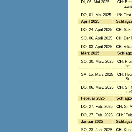
DI, 06. Mai 2025
CH:
Bis
Zwisch
DO, 01. Mai 2025
IN:
First
April 2025
Sc
DO, 24. April 2025
CH:
Sakr
SO, 06. Aprii 2025
CH:
Der F
DO, 03. April 2025
CH:
Vika
März 2025
Sc
SO, 30. März 2025
CH:
Pro
bei Pa
SA, 15. März 2025
CH:
Heut
Sr. Mar
DO, 06. März 2025
CH:
Sr. 
zurück
Februar 2025
Sc
DO, 27. Feb. 2025
CH:
Sr. 
DO, 27. Feb. 2025
CH:
"Fei
Januar 2025
Sc
SO, 23. Jan. 2025
CH
: Kurzf