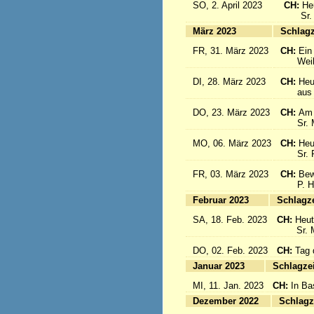
SO, 2. April 2023
CH:
He
Sr. Cé
März 2023
S
FR, 31. März 2023
CH:
Ein
Weihbis
DI, 28. März 2023
CH:
Heu
aus de
DO, 23. März 2023
CH:
Am 
Sr. Mar
MO, 06. März 2023
CH:
Heu
Sr. Pia
FR, 03. März 2023
CH:
Bew
P. Hän
Februar 2023
Sc
SA, 18. Feb. 2023
CH:
Heut
Sr. Mar
DO, 02. Feb. 2023
CH:
Tag 
Januar 2023
Sc
MI, 11. Jan. 2023
CH:
In Ba
Dezember 2022
Sc