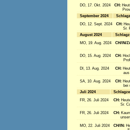
DO, 17. Okt. 2024
CH:
Heut
Provinz
September 2024
Sc
DO, 12. Sept. 2024
CH:
Heu
Sr. Re
August 2024
Sc
MO, 19. Aug. 2024
CH/IN/Z
flieg
DO, 15. Aug. 2024
CH:
Hoc
Profes
DI, 13. Aug. 2024
CH:
Heut
aus Sü
SA, 10. Aug. 2024
CH:
Heu
bei uns
Juli 2024
Sc
FR, 26. Juli 2024
CH:
Heute
Sr. Cons
FR, 26. Juli 2024
CH:
Kaum 
unsere S
MO, 22. Juli 2024
CH/IN:
He
Sr. Sil