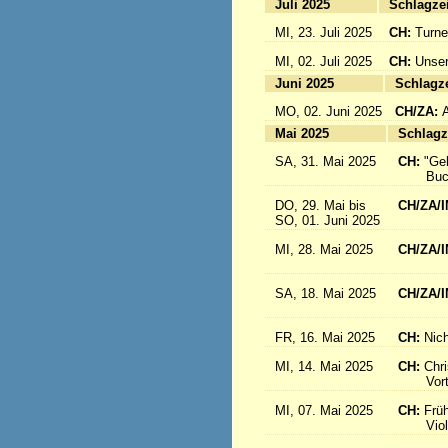
Juli 2025
Sc
MI, 23. Juli 2025
CH:
Turne
MI, 02. Juli 2025
CH:
Unser
Juni 2025
Sc
MO, 02. Juni 2025
CH/ZA:
Mai 2025
Sc
SA, 31. Mai 2025
CH:
"Ge
Buch-
DO, 29. Mai bis
CH/ZA/I
SO, 01. Juni 2025
in 
MI, 28. Mai 2025
CH/ZA/I
aus d
SA, 18. Mai 2025
CH/ZA/I
Sr. R
FR, 16. Mai 2025
CH:
Nich
MI, 14. Mai 2025
CH:
Chri
Vortrag
MI, 07. Mai 2025
CH:
Frü
Violink