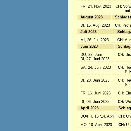
FR, 24. Nov. 2023
CH:
Vorw
mit uns
August 2023
Sc
DI, 15. Aug. 2023
CH:
Prof
Juli 2023
S
MI, 26. Juli 2023
CH:
Aus
Juni 2023
S
DO, 22. Juni -
CH:
Bi
DI, 27. Juni 2023
SA, 24. Juni 2023
CH:
Heu
P. Hub
DI, 20. Juni 2023
CH:
Heu
Schwes
FR, 16. Juni 2023
CH:
Ein
DI, 06. Juni 2023
CH:
Wei
April 2023
S
DO/FR, 13./14. April
CH:
Un
MO, 10. April 2023
CH:
Usu