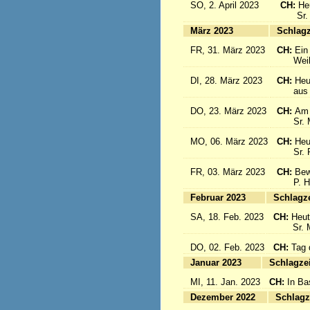
SO, 2. April 2023
CH:
He
Sr. Cé
März 2023
S
FR, 31. März 2023
CH:
Ein
Weihbis
DI, 28. März 2023
CH:
Heu
aus de
DO, 23. März 2023
CH:
Am 
Sr. Mar
MO, 06. März 2023
CH:
Heu
Sr. Pia
FR, 03. März 2023
CH:
Bew
P. Hän
Februar 2023
Sc
SA, 18. Feb. 2023
CH:
Heut
Sr. Mar
DO, 02. Feb. 2023
CH:
Tag 
Januar 2023
Sc
MI, 11. Jan. 2023
CH:
In Ba
Dezember 2022
Sc