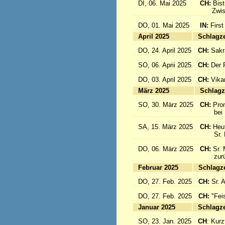
DI, 06. Mai 2025
CH:
Bis
Zwisch
DO, 01. Mai 2025
IN:
First
April 2025
Sc
DO, 24. April 2025
CH:
Sakr
SO, 06. Aprii 2025
CH:
Der F
DO, 03. April 2025
CH:
Vika
März 2025
Sc
SO, 30. März 2025
CH:
Pro
bei Pa
SA, 15. März 2025
CH:
Heut
Sr. Mar
DO, 06. März 2025
CH:
Sr. 
zurück
Februar 2025
Sc
DO, 27. Feb. 2025
CH:
Sr. 
DO, 27. Feb. 2025
CH:
"Fei
Januar 2025
Sc
SO, 23. Jan. 2025
CH
: Kurzf