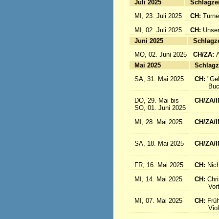
Juli 2025
Sc
MI, 23. Juli 2025
CH:
Turne
MI, 02. Juli 2025
CH:
Unser
Juni 2025
Sc
MO, 02. Juni 2025
CH/ZA:
Mai 2025
Sc
SA, 31. Mai 2025
CH:
"Ge
Buch-
DO, 29. Mai bis
CH/ZA/I
SO, 01. Juni 2025
in 
MI, 28. Mai 2025
CH/ZA/I
aus d
SA, 18. Mai 2025
CH/ZA/I
Sr. R
FR, 16. Mai 2025
CH:
Nich
MI, 14. Mai 2025
CH:
Chri
Vortrag
MI, 07. Mai 2025
CH:
Frü
Violink