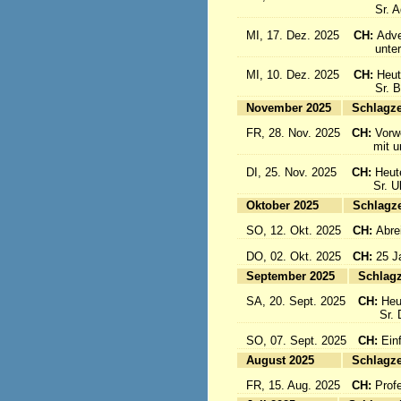
Sr. Aqu
MI, 17. Dez. 2025
CH:
Adve
unter d
MI, 10. Dez. 2025
CH:
Heut
Sr. Bon
November 2025
Sc
FR, 28. Nov. 2025
CH:
Vorw
mit uns
DI, 25. Nov. 2025
CH:
Heut
Sr. Ulri
Oktober 2025
Sc
SO, 12. Okt. 2025
CH:
Abre
DO, 02. Okt. 2025
CH:
25 J
September 2025
Sc
SA, 20. Sept. 2025
CH:
Heu
Sr. Da
SO, 07. Sept. 2025
CH:
Einf
August 2025
Sc
FR, 15. Aug. 2025
CH:
Prof