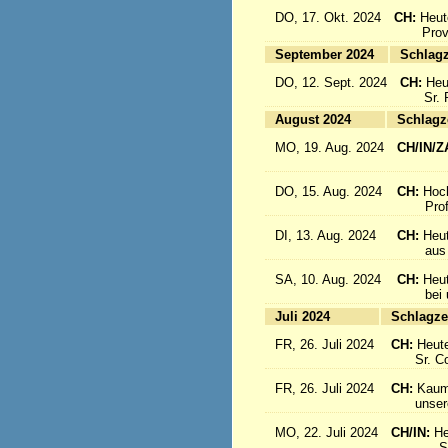
DO, 17. Okt. 2024
CH:
Heut
Provinz
September 2024
Sc
DO, 12. Sept. 2024
CH:
Heu
Sr. Re
August 2024
Sc
MO, 19. Aug. 2024
CH/IN/Z
flieg
DO, 15. Aug. 2024
CH:
Hoc
Profes
DI, 13. Aug. 2024
CH:
Heut
aus Sü
SA, 10. Aug. 2024
CH:
Heu
bei uns
Juli 2024
Sc
FR, 26. Juli 2024
CH:
Heute
Sr. Cons
FR, 26. Juli 2024
CH:
Kaum 
unsere S
MO, 22. Juli 2024
CH/IN:
He
Sr. Sil