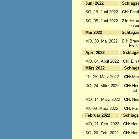
Juni 2022
Sc
SO, 19. Juni 2022
CH:
Festl
SO, 05. Juni 2022
ZA:
Heute
unsere 
Mai 2022
Sc
MO, 30. Mai 2022
CH:
Brav
Es zählt
April 2022
S
MO, 04. April 2022
CH:
Ein 
März 2022
S
FR, 25. März 2022
CH:
Mar
DO. 24. März 2022
CH:
Heu
ist un
MO, 14. März 2022
CH:
Neu
MI, 09. März 2022
CH:
Für
Februar 2022
S
MO, 21. Feb. 2022
CH:
Heut
SO, 20. Feb, 2022
CH:
Heut