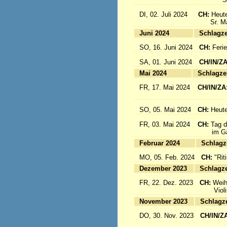
DI, 02. Juli 2024
CH:
Heute
Sr. Mari
Juni 2024
Sc
SO, 16. Juni 2024
CH:
Feri
SA, 01. Juni 2024
CH/IN/Z
Mai 2024
Sc
FR, 17. Mai 2024
CH/IN/ZA
flieg
SO, 05. Mai 2024
CH:
Heute
FR, 03. Mai 2024
CH:
Tag d
im Gäst
Februar 2024
Sc
MO, 05. Feb. 2024
CH:
"Rit
Dezember 2023
Sc
FR, 22. Dez. 2023
CH:
Weih
Violinkl
November 2023
Sc
DO, 30. Nov. 2023
CH/IN/Z
Abrei