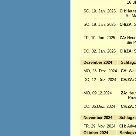
16 Uhr: 
SO. 19. Jan. 2025
CH
:Heute
Sr. Marc
SO, 19. Jan. 2025
CH/ZA:
S
sind a
FR, 10. Jan. 2025
ZA:
Neue
die Pro
DO, 02. Jan. 2025
CH/ZA:
S
fliege
Dezember 2024
Sc
MO, 23. Dez. 2024
CH:
Wei
DO, 12. Dez. 2024
CH/ZA:
schöne
MO, 09.12.2024
ZA:
Heut
Provin
DO, 05.Dez. 2024
CH/ZA:
fliege
November 2024
Sc
FR, 29. Nov. 2024
CH:
Adven
Oktober 2024
Sc