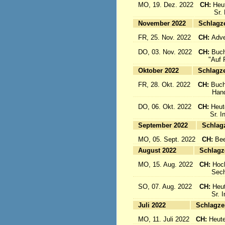
MO, 19. Dez. 2022
CH:
Heu
Sr. Emi
November 2022
Sc
FR, 25. Nov. 2022
CH:
Adve
DO, 03. Nov. 2022
CH:
Buch
"Auf Fl
Oktober 2022
Sc
FR, 28. Okt. 2022
CH:
Buch
Handbuc
DO, 06. Okt. 2022
CH:
Heut
Sr. Inig
September 2022
S
MO, 05. Sept. 2022
CH:
Bee
August 2022
Sc
MO, 15. Aug. 2022
CH:
Hoc
Sechs 
SO, 07. Aug. 2022
CH:
Heut
Sr. Ine
Juli 2022
Sc
MO, 11. Juli 2022
CH:
Heute