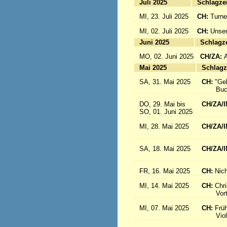
Juli 2025
Sc
MI, 23. Juli 2025
CH:
Turne
MI, 02. Juli 2025
CH:
Unser
Juni 2025
Sc
MO, 02. Juni 2025
CH/ZA:
Mai 2025
Sc
SA, 31. Mai 2025
CH:
"Ge
Buch-
DO, 29. Mai bis
CH/ZA/I
SO, 01. Juni 2025
in 
MI, 28. Mai 2025
CH/ZA/I
aus d
SA, 18. Mai 2025
CH/ZA/I
Sr. R
FR, 16. Mai 2025
CH:
Nich
MI, 14. Mai 2025
CH:
Chri
Vortrag
MI, 07. Mai 2025
CH:
Frü
Violink