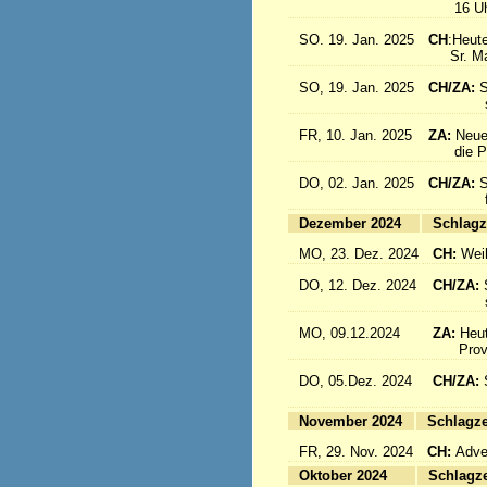
16 Uhr: 
SO. 19. Jan. 2025
CH
:Heute
Sr. Marc
SO, 19. Jan. 2025
CH/ZA:
S
sind a
FR, 10. Jan. 2025
ZA:
Neue
die Pro
DO, 02. Jan. 2025
CH/ZA:
S
fliege
Dezember 2024
Sc
MO, 23. Dez. 2024
CH:
Wei
DO, 12. Dez. 2024
CH/ZA:
schöne
MO, 09.12.2024
ZA:
Heut
Provin
DO, 05.Dez. 2024
CH/ZA:
fliege
November 2024
Sc
FR, 29. Nov. 2024
CH:
Adven
Oktober 2024
Sc