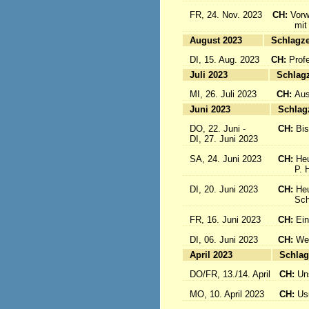
FR, 24. Nov. 2023
CH:
Vorw
mit uns
August 2023
Sc
DI, 15. Aug. 2023
CH:
Prof
Juli 2023
S
MI, 26. Juli 2023
CH:
Aus
Juni 2023
S
DO, 22. Juni -
CH:
Bi
DI, 27. Juni 2023
SA, 24. Juni 2023
CH:
Heu
P. Hub
DI, 20. Juni 2023
CH:
Heu
Schwes
FR, 16. Juni 2023
CH:
Ein
DI, 06. Juni 2023
CH:
Wei
April 2023
S
DO/FR, 13./14. April
CH:
Un
MO, 10. April 2023
CH:
Usu