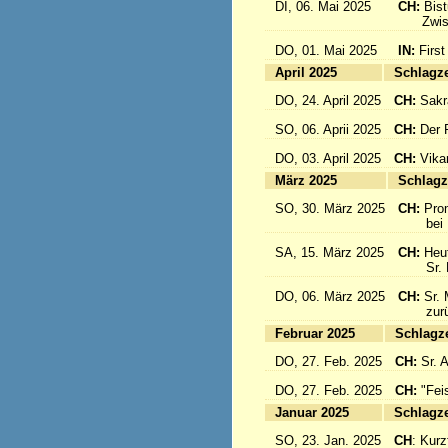
DI, 06. Mai 2025
CH:
Bis
Zwisch
DO, 01. Mai 2025
IN:
First
April 2025
Sc
DO, 24. April 2025
CH:
Sakr
SO, 06. Aprii 2025
CH:
Der F
DO, 03. April 2025
CH:
Vika
März 2025
Sc
SO, 30. März 2025
CH:
Pro
bei Pa
SA, 15. März 2025
CH:
Heut
Sr. Mar
DO, 06. März 2025
CH:
Sr. 
zurück
Februar 2025
Sc
DO, 27. Feb. 2025
CH:
Sr. 
DO, 27. Feb. 2025
CH:
"Fei
Januar 2025
Sc
SO, 23. Jan. 2025
CH
: Kurzf