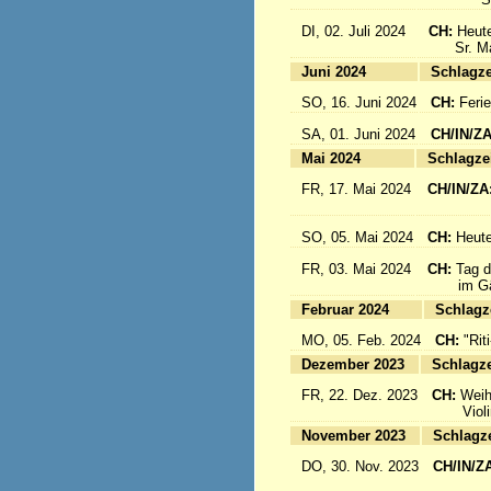
DI, 02. Juli 2024
CH:
Heute
Sr. Mari
Juni 2024
Sc
SO, 16. Juni 2024
CH:
Feri
SA, 01. Juni 2024
CH/IN/Z
Mai 2024
Sc
FR, 17. Mai 2024
CH/IN/ZA
flieg
SO, 05. Mai 2024
CH:
Heute
FR, 03. Mai 2024
CH:
Tag d
im Gäst
Februar 2024
Sc
MO, 05. Feb. 2024
CH:
"Rit
Dezember 2023
Sc
FR, 22. Dez. 2023
CH:
Weih
Violinkl
November 2023
Sc
DO, 30. Nov. 2023
CH/IN/Z
Abrei