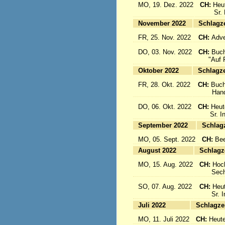
MO, 19. Dez. 2022
CH:
Heu
Sr. Emi
November 2022
Sc
FR, 25. Nov. 2022
CH:
Adve
DO, 03. Nov. 2022
CH:
Buch
"Auf Fl
Oktober 2022
Sc
FR, 28. Okt. 2022
CH:
Buch
Handbuc
DO, 06. Okt. 2022
CH:
Heut
Sr. Inig
September 2022
S
MO, 05. Sept. 2022
CH:
Bee
August 2022
Sc
MO, 15. Aug. 2022
CH:
Hoc
Sechs 
SO, 07. Aug. 2022
CH:
Heut
Sr. Ine
Juli 2022
Sc
MO, 11. Juli 2022
CH:
Heute