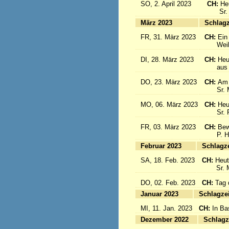
SO, 2. April 2023
CH:
He
Sr. Cé
März 2023
S
FR, 31. März 2023
CH:
Ein
Weihbis
DI, 28. März 2023
CH:
Heu
aus de
DO, 23. März 2023
CH:
Am 
Sr. Mar
MO, 06. März 2023
CH:
Heu
Sr. Pia
FR, 03. März 2023
CH:
Bew
P. Hän
Februar 2023
Sc
SA, 18. Feb. 2023
CH:
Heut
Sr. Mar
DO, 02. Feb. 2023
CH:
Tag 
Januar 2023
Sc
MI, 11. Jan. 2023
CH:
In Ba
Dezember 2022
Sc