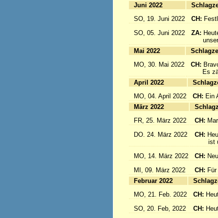
Juni 2022
Sc
SO, 19. Juni 2022
CH:
Festl
SO, 05. Juni 2022
ZA:
Heute
unsere 
Mai 2022
Sc
MO, 30. Mai 2022
CH:
Brav
Es zählt
April 2022
S
MO, 04. April 2022
CH:
Ein 
März 2022
S
FR, 25. März 2022
CH:
Mar
DO. 24. März 2022
CH:
Heu
ist un
MO, 14. März 2022
CH:
Neu
MI, 09. März 2022
CH:
Für
Februar 2022
S
MO, 21. Feb. 2022
CH:
Heut
SO, 20. Feb, 2022
CH:
Heut