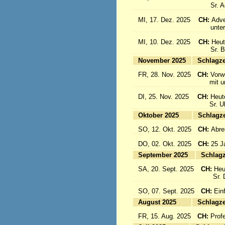
Sr. Aqu
MI, 17. Dez. 2025
CH:
Adve
unter d
MI, 10. Dez. 2025
CH:
Heut
Sr. Bon
November 2025
Sc
FR, 28. Nov. 2025
CH:
Vorw
mit uns
DI, 25. Nov. 2025
CH:
Heut
Sr. Ulri
Oktober 2025
Sc
SO, 12. Okt. 2025
CH:
Abre
DO, 02. Okt. 2025
CH:
25 J
September 2025
Sc
SA, 20. Sept. 2025
CH:
Heu
Sr. Da
SO, 07. Sept. 2025
CH:
Einf
August 2025
Sc
FR, 15. Aug. 2025
CH:
Prof