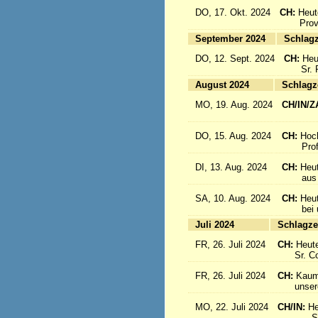
DO, 17. Okt. 2024
CH:
Heut
Provinz
September 2024
Sc
DO, 12. Sept. 2024
CH:
Heu
Sr. Re
August 2024
Sc
MO, 19. Aug. 2024
CH/IN/Z
flieg
DO, 15. Aug. 2024
CH:
Hoc
Profes
DI, 13. Aug. 2024
CH:
Heut
aus Sü
SA, 10. Aug. 2024
CH:
Heu
bei uns
Juli 2024
Sc
FR, 26. Juli 2024
CH:
Heute
Sr. Cons
FR, 26. Juli 2024
CH:
Kaum 
unsere S
MO, 22. Juli 2024
CH/IN:
He
Sr. Sil