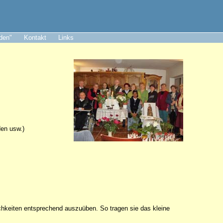
aden"
Kontakt
Links
den usw.)
ichkeiten entsprechend auszuüben. So tragen sie das kleine