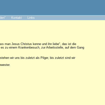
aden"
Kontakt
Links
dass man Jesus Christus kenne und ihn liebe", das ist die
 es zu einem Krankenbesuch, zur Arbeitsstelle, auf dem Gang
hen wir uns bis zuletzt als Pilger, bis zuletzt sind wir
chwester.