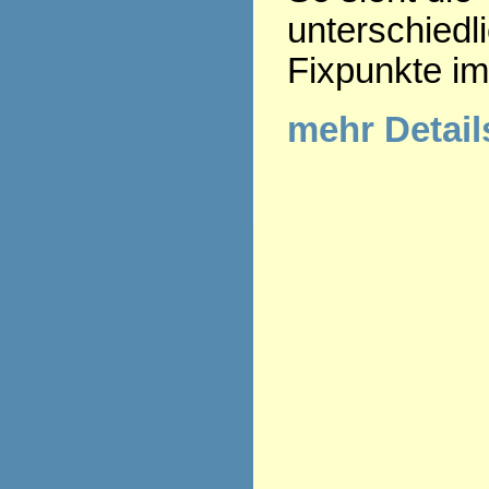
unterschiedl
Fixpunkte im
mehr Detai