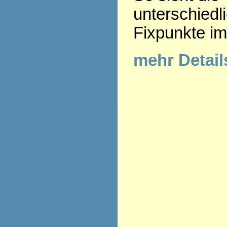
unterschiedl
Fixpunkte im
mehr Detai