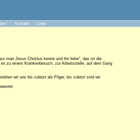
aden"
Kontakt
Links
dass man Jesus Christus kenne und ihn liebe", das ist die
 es zu einem Krankenbesuch, zur Arbeitsstelle, auf dem Gang
hen wir uns bis zuletzt als Pilger, bis zuletzt sind wir
chwester.