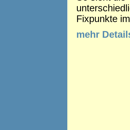
unterschiedl
Fixpunkte im
mehr Detai