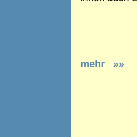
mehr »»