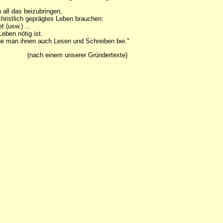
n all das beizubringen,
christlich geprägtes Leben brauchen:
 (usw.) ...
Leben nötig ist.
ge man ihnen auch Lesen und Schreiben bei."
(nach einem unserer Gründertexte)