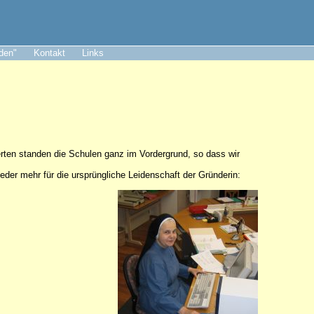
aden"
Kontakt
Links
erten standen die Schulen ganz im Vordergrund, so dass wir
der mehr für die ursprüngliche Leidenschaft der Gründerin: