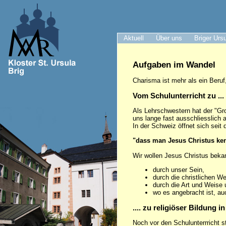
Aktuell
Über uns
Briger Urs
Aufgaben im Wandel
Charisma ist mehr als ein Beru
Vom Schulunterricht zu ...
Als Lehrschwestern hat der "Gr
uns lange fast ausschliesslich 
In der Schweiz öffnet sich seit
"dass man Jesus Christus kenn
Wir wollen Jesus Christus beka
durch unser Sein,
durch die christlichen We
durch die Art und Weise
wo es angebracht ist, a
.... zu religiöser Bildung
Noch vor den Schulunterrricht s