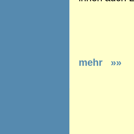
mehr »»