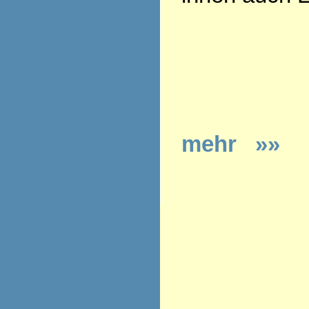
mehr »»