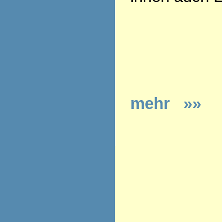
mehr »»