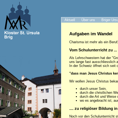
Aktuell
Über uns
Briger Urs
Aufgaben im Wandel
Charisma ist mehr als ein Beru
Vom Schulunterricht zu ...
Als Lehrschwestern hat der "Gr
uns lange fast ausschliesslich 
In der Schweiz öffnet sich seit
"dass man Jesus Christus kenn
Wir wollen Jesus Christus beka
durch unser Sein,
durch die christlichen We
durch die Art und Weise
wo es angebracht ist, a
.... zu religiöser Bildung
Noch vor den Schulunterrricht s