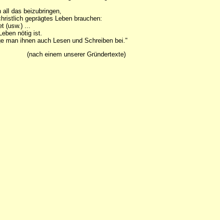
n all das beizubringen,
christlich geprägtes Leben brauchen:
 (usw.) ...
Leben nötig ist.
ge man ihnen auch Lesen und Schreiben bei."
(nach einem unserer Gründertexte)