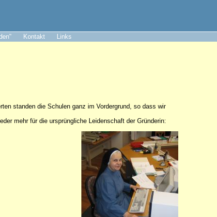
aden"
Kontakt
Links
erten standen die Schulen ganz im Vordergrund, so dass wir
der mehr für die ursprüngliche Leidenschaft der Gründerin: