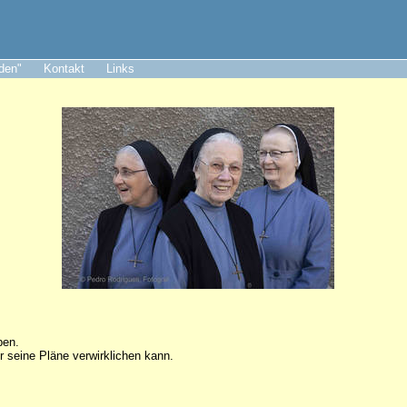
aden"
Kontakt
Links
ben.
r seine Pläne verwirklichen kann.