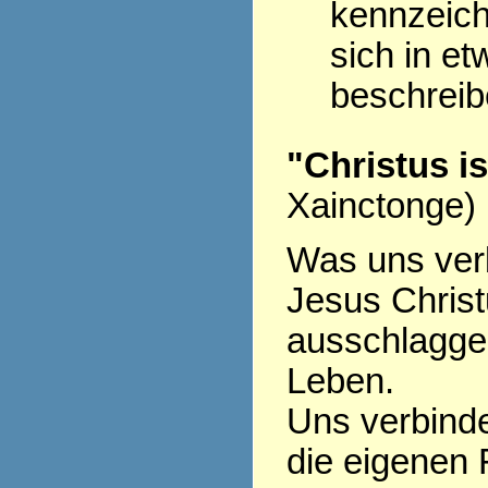
kennzeich
sich in et
beschrei
"Christus i
Xainctonge)
Was uns verb
Jesus Christu
ausschlagge
Leben.
Uns verbinde
die eigenen 