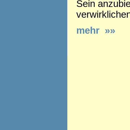
Sein anzubie
verwirkliche
mehr »»