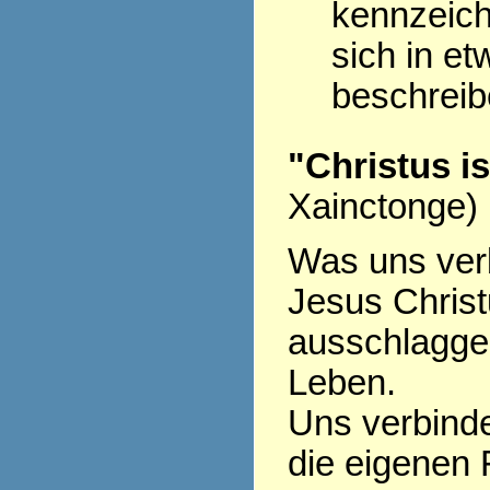
kennzeich
sich in et
beschrei
"Christus i
Xainctonge)
Was uns verb
Jesus Christu
ausschlagge
Leben.
Uns verbinde
die eigenen 