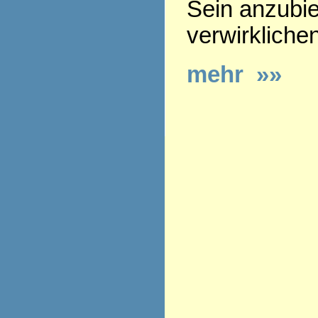
Sein anzubie
verwirkliche
mehr »»