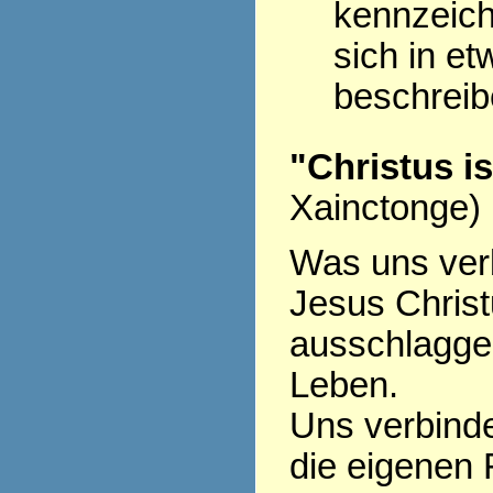
kennzeich
sich in et
beschrei
"Christus i
Xainctonge)
Was uns verb
Jesus Christu
ausschlagge
Leben.
Uns verbinde
die eigenen 