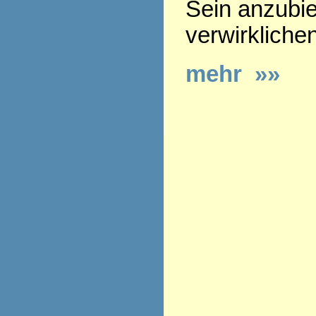
Sein anzubie
verwirkliche
mehr »»