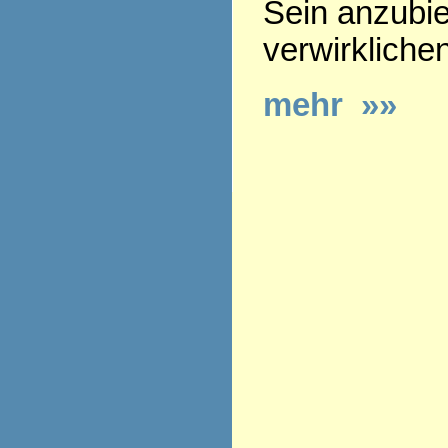
Sein anzubie
verwirkliche
mehr »»