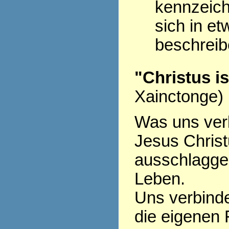
kennzeich
sich in et
beschrei
"Christus i
Xainctonge)
Was uns verb
Jesus Christu
ausschlagge
Leben.
Uns verbinde
die eigenen 