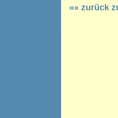
«« zurück z