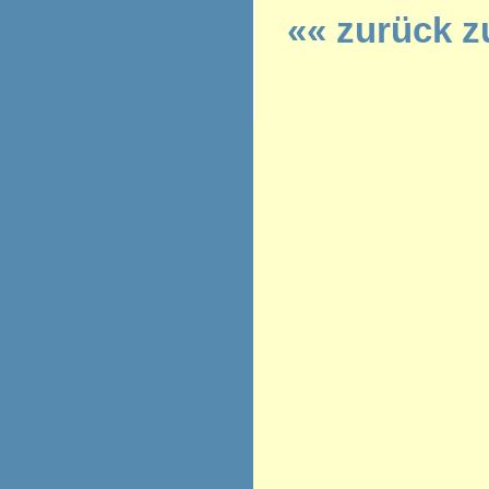
«« zurück z