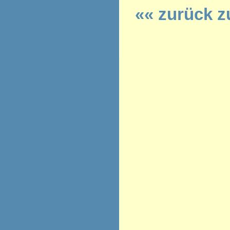
«« zurück z