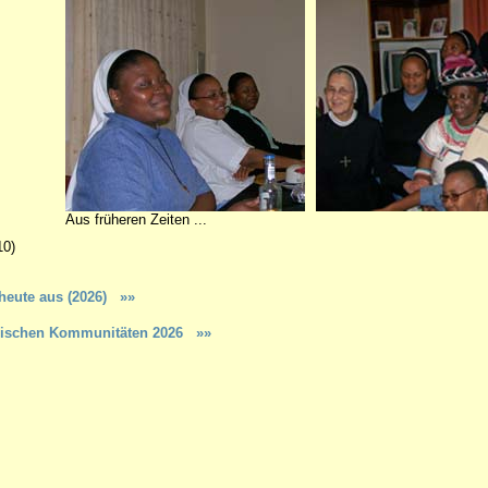
Aus früheren Zeiten ...
0)
 heute aus (2026)
»»
kanischen Kommunitäten 2026 »»