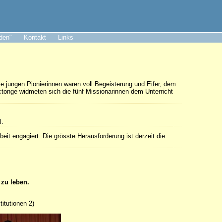
aden"
Kontakt
Links
e jungen Pionierinnen waren voll Begeisterung und Eifer, dem
tonge widmeten sich die fünf Missionarinnen dem Unterricht
l.
eit engagiert. Die grösste Herausforderung ist derzeit die
zu leben.
titutionen 2)