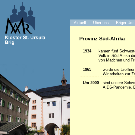
Aktuell
Über uns
Briger Urs
Provinz Süd-Afrika
1934
kamen fünf Schwester
Volk in Süd-Afrika 
von Mädchen und Frau
1965
wurde die Eröffnun
Wir arbeiten zur Z
Um 2000
sind unsere Schwes
AIDS-Pandemie. Da