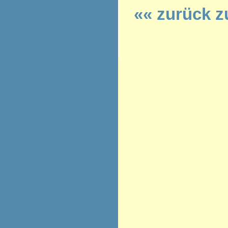
«« zurück z