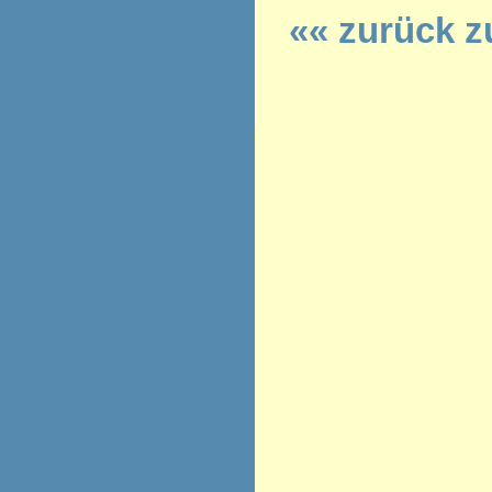
«« zurück z