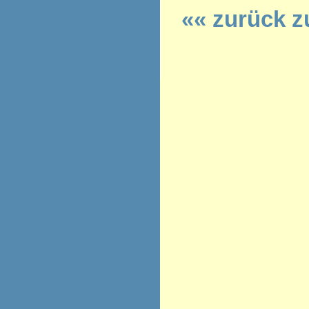
«« zurück z