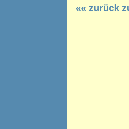
«« zurück z