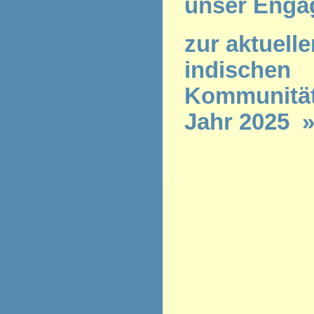
unser Enga
zur aktuelle
indischen
Kommunität
Jahr 2025 