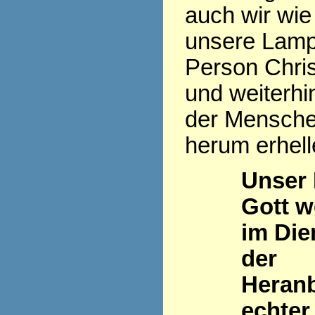
auch wir wie
unsere Lamp
Person Chris
und weiterhi
der Mensch
herum erhell
Unser
Gott w
im Die
der
Heran
echter