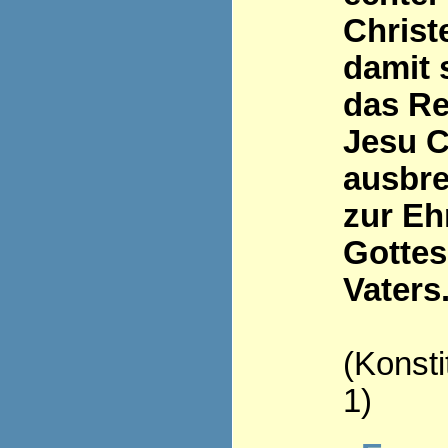
Christ
damit 
das Re
Jesu C
ausbre
zur Eh
Gottes
Vaters
(Konsti
1)