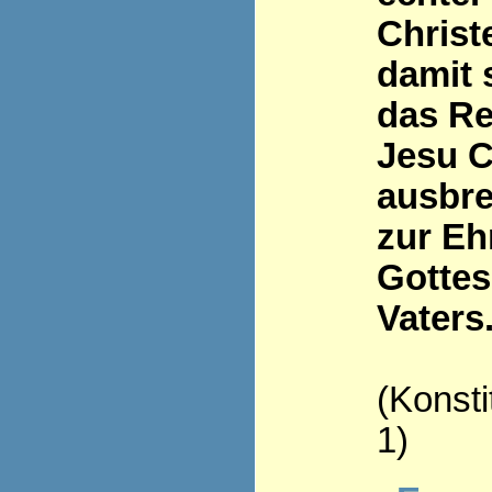
Christ
damit 
das Re
Jesu C
ausbre
zur Eh
Gottes
Vaters
(Konsti
1)