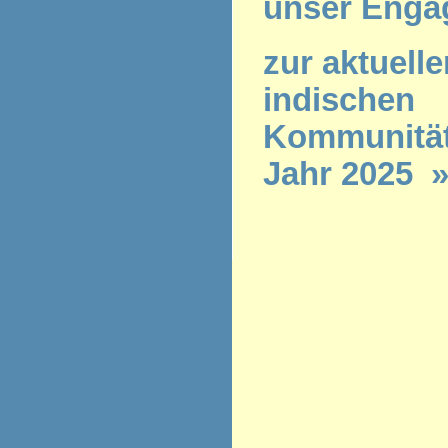
unser Enga
zur aktuelle
indischen
Kommunität
Jahr 2025 