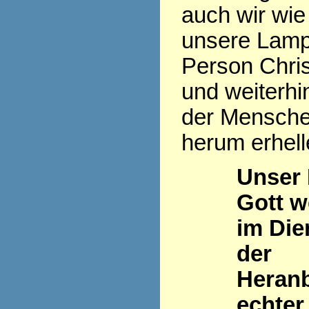
auch wir wie
unsere Lamp
Person Chris
und weiterhi
der Mensch
herum erhell
Unser
Gott w
im Die
der
Heran
echter