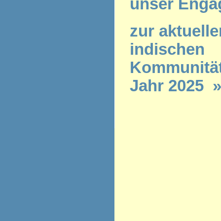
unser Enga
zur aktuelle
indischen
Kommunität
Jahr 2025 