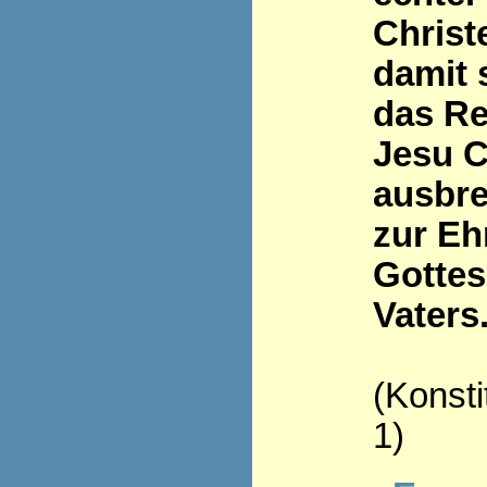
Christ
damit 
das Re
Jesu C
ausbre
zur Eh
Gottes
Vaters
(Konsti
1)