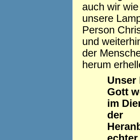
auch wir wie
unsere Lamp
Person Chris
und weiterhi
der Mensch
herum erhell
Unser
Gott w
im Die
der
Heran
echter