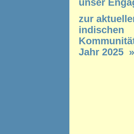
unser Enga
zur aktuelle
indischen
Kommunität
Jahr 2025 