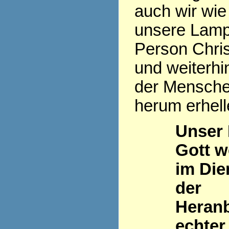
auch wir wie
unsere Lamp
Person Chris
und weiterhi
der Mensch
herum erhell
Unser
Gott w
im Die
der
Heran
echter