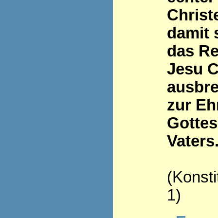
Christ
damit 
das Re
Jesu C
ausbre
zur Eh
Gottes
Vaters
(Konsti
1)