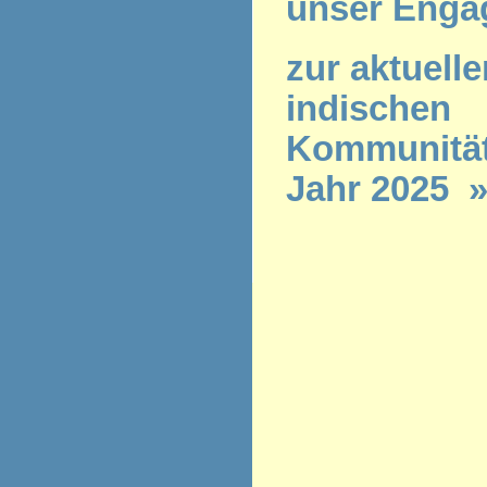
unser Enga
zur aktuelle
indischen
Kommunität
Jahr 2025 