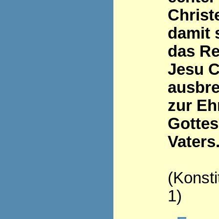
Christ
damit 
das Re
Jesu C
ausbre
zur Eh
Gottes
Vaters
(Konsti
1)