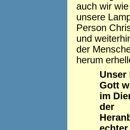
auch wir wie
unsere Lamp
Person Chris
und weiterhi
der Mensch
herum erhell
Unser
Gott w
im Die
der
Heran
echter