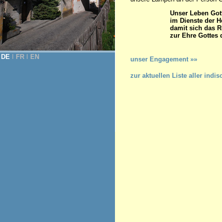
Unser Leben Got
im Dienste der H
damit sich das R
zur Ehre Gottes 
(Konsti
DE
Ι
FR
Ι
EN
unser Engagement »»
zur aktuellen Liste aller in