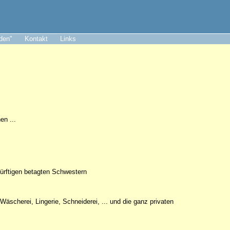
aden"
Kontakt
Links
en ...
dürftigen betagten Schwestern
äscherei, Lingerie, Schneiderei, ... und die ganz privaten