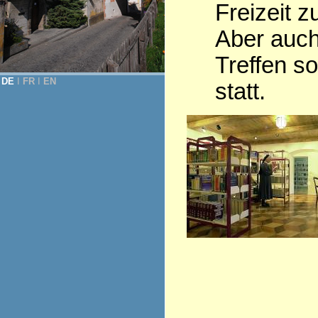
Freizeit z
Aber auch
Treffen so
DE
Ι
FR
Ι
EN
statt.