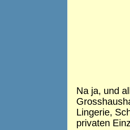
Na ja, und a
Grosshausha
Lingerie, Sch
privaten Ein