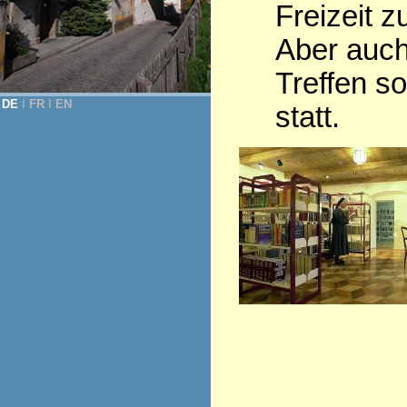
Freizeit z
Aber auch
Treffen so
DE
Ι
FR
Ι
EN
statt.