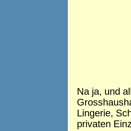
Na ja, und a
Grosshausha
Lingerie, Sch
privaten Ein