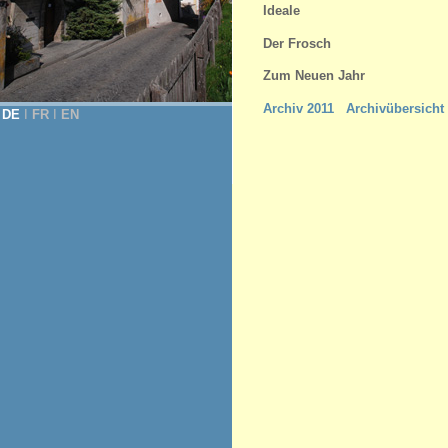
Ideale
Der Frosch
Zum Neuen Jahr
Archiv 2011
Archivübersicht
DE
Ι
FR
Ι
EN