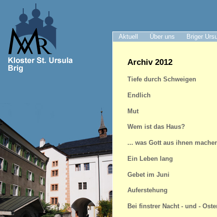
Aktuell
Über uns
Briger Urs
Archiv 2012
Tiefe durch Schweigen
Endlich
Mut
Wem ist das Haus?
... was Gott aus ihnen mache
Ein Leben lang
Gebet im Juni
Auferstehung
Bei finstrer Nacht - und - Oste