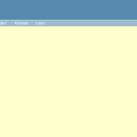
aden"
Kontakt
Links