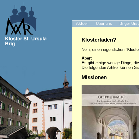
Aktuell
Über uns
Briger Urs
Klosterladen?
Nein, einen eigentlichen "Klost
Aber:
Es gibt einige wenige Dinge, di
Die folgenden Artikel können S
Missionen