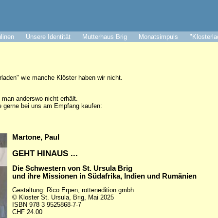
ulinen
Unsere Identität
Mutterhaus Brig
Monatsimpuls
"Klosterl
erladen" wie manche Klöster haben wir nicht.
e man anderswo nicht erhält.
ie gerne bei uns am Empfang kaufen:
Martone, Paul
GEHT HINAUS ...
Die Schwestern von St. Ursula Brig
und ihre Missionen in Südafrika, Indien und Rumänien
Gestaltung: Rico Erpen, rottenedition gmbh
© Kloster St. Ursula, Brig, Mai 2025
ISBN 978 3 9525868-7-7
CHF 24.00