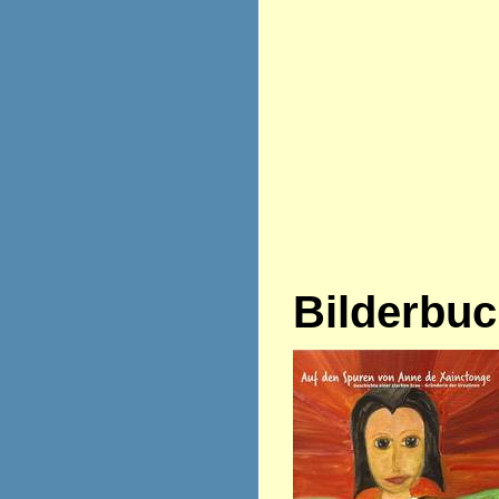
Bilderbu