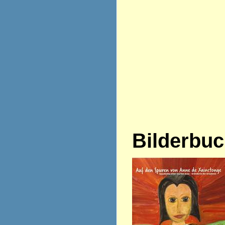
Bilderbu