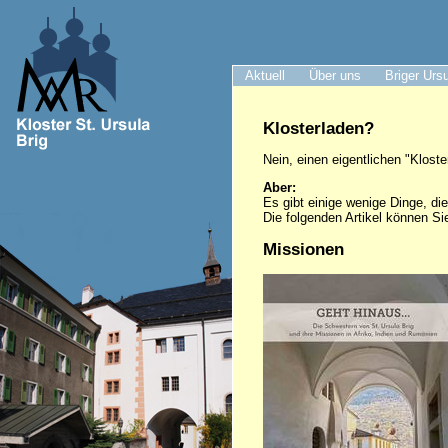
Aktuell
Über uns
Briger Urs
Klosterladen?
Nein, einen eigentlichen "Klost
Aber:
Es gibt einige wenige Dinge, di
Die folgenden Artikel können S
Missionen