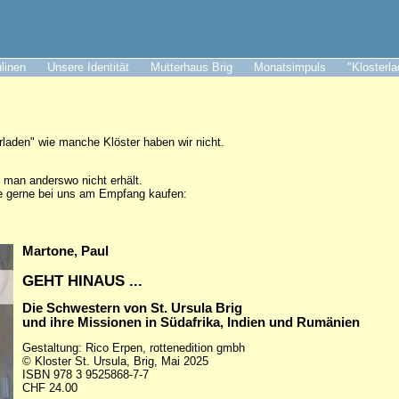
ulinen
Unsere Identität
Mutterhaus Brig
Monatsimpuls
"Klosterl
erladen" wie manche Klöster haben wir nicht.
e man anderswo nicht erhält.
ie gerne bei uns am Empfang kaufen:
Martone, Paul
GEHT HINAUS ...
Die Schwestern von St. Ursula Brig
und ihre Missionen in Südafrika, Indien und Rumänien
Gestaltung: Rico Erpen, rottenedition gmbh
© Kloster St. Ursula, Brig, Mai 2025
ISBN 978 3 9525868-7-7
CHF 24.00