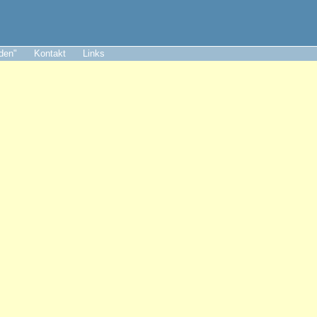
aden"
Kontakt
Links