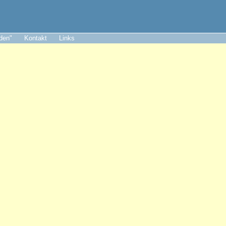
aden"
Kontakt
Links