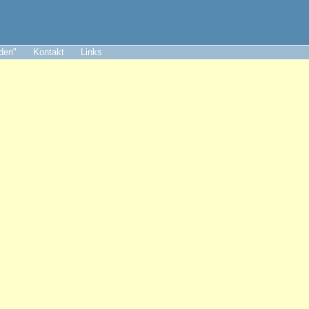
aden"
Kontakt
Links