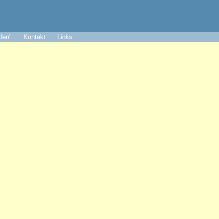
aden"
Kontakt
Links