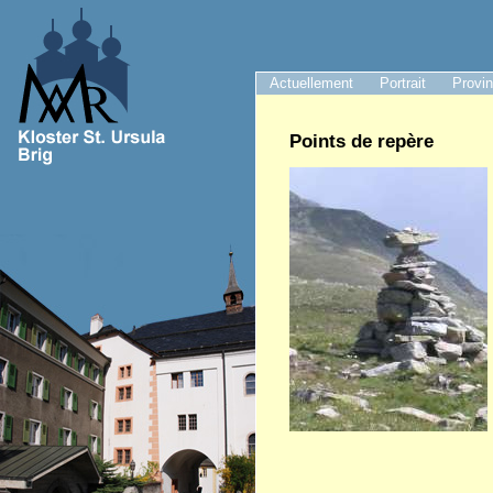
Actuellement
Portrait
Provi
Points de repère