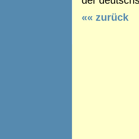
der deutsch
«« zurück