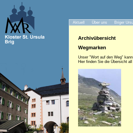
Aktuell
Über uns
Briger Urs
Archivübersicht
Wegmarken
Unser "Wort auf den Weg" kann
Hier finden Sie die Übersicht al