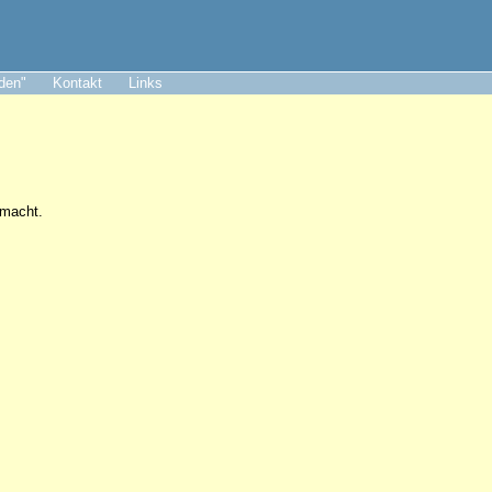
aden"
Kontakt
Links
 macht.